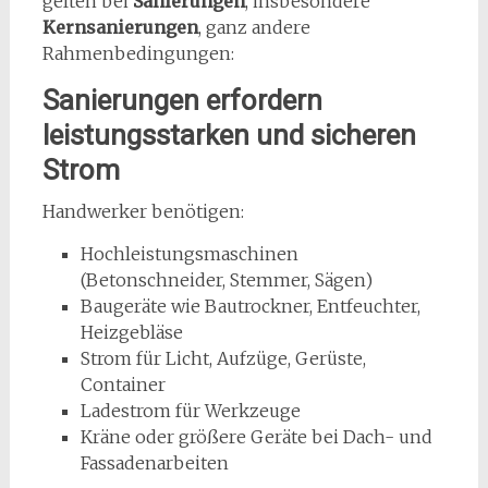
gelten bei
Sanierungen
, insbesondere
Kernsanierungen
, ganz andere
Rahmenbedingungen:
Sanierungen erfordern
leistungsstarken und sicheren
Strom
Handwerker benötigen:
Hochleistungsmaschinen
(Betonschneider, Stemmer, Sägen)
Baugeräte wie Bautrockner, Entfeuchter,
Heizgebläse
Strom für Licht, Aufzüge, Gerüste,
Container
Ladestrom für Werkzeuge
Kräne oder größere Geräte bei Dach- und
Fassadenarbeiten