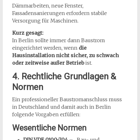
Dämmarbeiten, neue Fenster,
Fassadensanierungen erfordern stabile
Versorgung für Maschinen.
Kurz gesagt:
In Berlin sollte immer dann Baustrom
eingerichtet werden, wenn
die
Hausinstallation nicht sicher, zu schwach
oder zeitweise außer Betrieb
ist.
4. Rechtliche Grundlagen &
Normen
Ein professioneller Baustromanschluss muss
in Deutschland und damit auch in Berlin
folgende Vorgaben erfüllen:
Wesentliche Normen
DIN VDE 0100-704
– „Bau- und