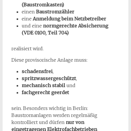
(Baustromkasten)
einen
Baustromzähler
eine
Anmeldung beim Netzbetreiber
und eine
normgerechte Absicherung
(VDE 0100, Teil 704)
realisiert wird.
Diese provisorische Anlage muss:
schadensfrei
,
spritzwassergeschützt
,
mechanisch stabil
und
fachgerecht geerdet
sein. Besonders wichtig in Berlin:
Baustromanlagen werden regelmäßig
kontrolliert und dürfen
nur von
eingetragenen Elektrofachbetrieben