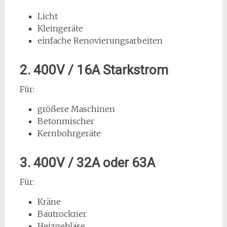
Licht
Kleingeräte
einfache Renovierungsarbeiten
2. 400V / 16A Starkstrom
Für:
größere Maschinen
Betonmischer
Kernbohrgeräte
3. 400V / 32A oder 63A
Für:
Kräne
Bautrockner
Heizgebläse