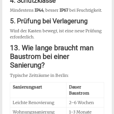
4. Schutzklasse
Mindestens
IP44
, besser
IP67
bei Feuchtigkeit.
5. Prüfung bei Verlagerung
Wird der Kasten bewegt, ist eine neue Prüfung
erforderlich.
13. Wie lange braucht man
Baustrom bei einer
Sanierung?
Typische Zeiträume in Berlin:
Sanierungsart
Dauer
Baustrom
Leichte Renovierung
2–6 Wochen
Wohnungssanierung
1–3 Monate