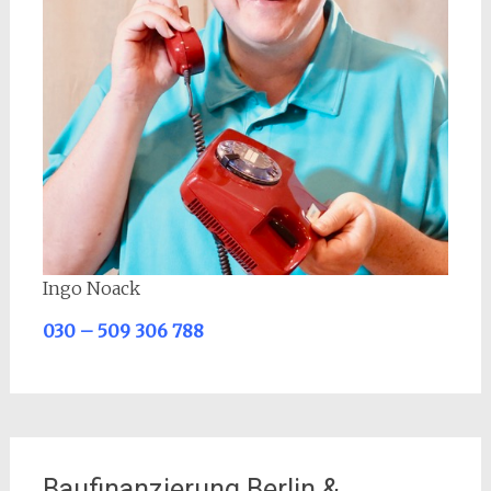
Ingo Noack
030 – 509 306 788
Baufinanzierung Berlin &