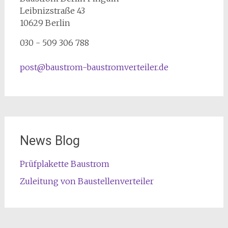
Leibnizstraße 43
10629
Berlin
030 - 509 306 788
post@baustrom-baustromverteiler.de
News Blog
Prüfplakette Baustrom
Zuleitung von Baustellenverteiler