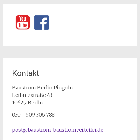
Kontakt
Baustrom Berlin Pinguin
Leibnizstraße 43
10629
Berlin
030 - 509 306 788
post@baustrom-baustromverteiler.de