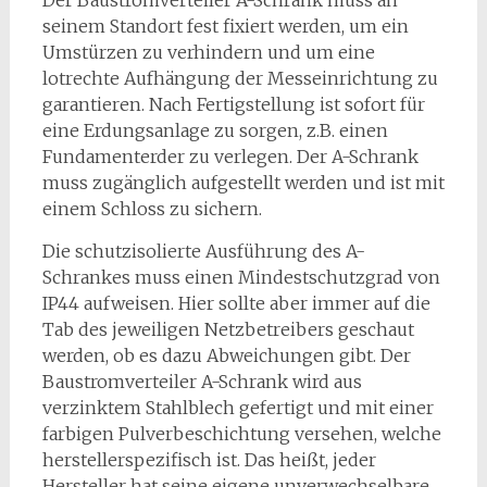
Der Baustromverteiler A-Schrank muss an
seinem Standort fest fixiert werden, um ein
Umstürzen zu verhindern und um eine
lotrechte Aufhängung der Messeinrichtung zu
garantieren. Nach Fertigstellung ist sofort für
eine Erdungsanlage zu sorgen, z.B. einen
Fundamenterder zu verlegen. Der A-Schrank
muss zugänglich aufgestellt werden und ist mit
einem Schloss zu sichern.
Die schutzisolierte Ausführung des A-
Schrankes muss einen Mindestschutzgrad von
IP44 aufweisen. Hier sollte aber immer auf die
Tab des jeweiligen Netzbetreibers geschaut
werden, ob es dazu Abweichungen gibt. Der
Baustromverteiler A-Schrank wird aus
verzinktem Stahlblech gefertigt und mit einer
farbigen Pulverbeschichtung versehen, welche
herstellerspezifisch ist. Das heißt, jeder
Hersteller hat seine eigene unverwechselbare