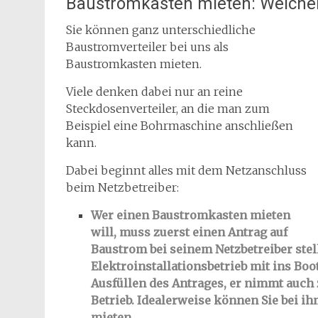
Baustromkasten mieten: Welcher 
Sie können ganz unterschiedliche
Baustromverteiler bei uns als
Baustromkasten mieten.
Viele denken dabei nur an reine
Steckdosenverteiler, an die man zum
Beispiel eine Bohrmaschine anschließen
kann.
Dabei beginnt alles mit dem Netzanschluss
beim Netzbetreiber:
Wer einen Baustromkasten mieten
will, muss zuerst einen Antrag auf
Baustrom bei seinem Netzbetreiber stel
Elektroinstallationsbetrieb mit ins Boo
Ausfüllen des Antrages, er nimmt auc
Betrieb. Idealerweise können Sie bei 
mieten.