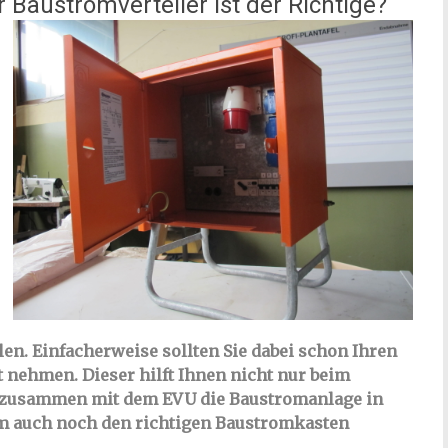
Baustromverteiler ist der Richtige?
len. Einfacherweise sollten Sie dabei schon Ihren
t nehmen. Dieser hilft Ihnen nicht nur beim
h zusammen mit dem EVU die Baustromanlage in
ihm auch noch den richtigen Baustromkasten