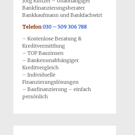
Jörg Kintzel – Unabhängiger
Bankfinanzierungsberater
Bankkaufmann und Bankfachwirt
Telefon
030 – 509 306 788
– Kostenlose Beratung &
Kreditvermittlung
– TOP Bauzinsen
– Bankenunabhängiger
Kreditvergleich
– Individuelle
Finanzierungslösungen
– Baufinanzierung – einfach
persönlich