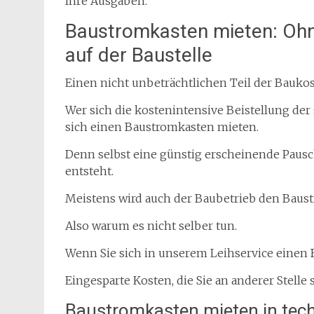
Ihre Ausgaben.
Baustromkasten mieten: Ohne
auf der Baustelle
Einen nicht unbeträchtlichen Teil der Bauk
Wer sich die kostenintensive Beistellung der
sich einen Baustromkasten mieten.
Denn selbst eine günstig erscheinende Pausch
entsteht.
Meistens wird auch der Baubetrieb den Baus
Also warum es nicht selber tun.
Wenn Sie sich in unserem Leihservice einen 
Eingesparte Kosten, die Sie an anderer Stelle
Baustromkasten mieten in tec