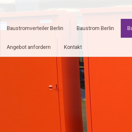
Zum
Inhalt
springen
Baustromverteiler Berlin
Baustrom Berlin
B
Angebot anfordern
Kontakt