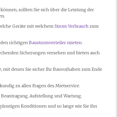
önnen, sollten Sie sich über die Leistung der
en.
 welche Geräte mit welchem
Strom Verbrauch
zum
 den richtigen
Baustromverteiler mieten
.
prechenden Sicherungen versehen und bieten auch
te, mit denen Sie sicher Ihr Bauvorhaben zum Ende
undig zu allen Fragen des Mietservice.
r Beantragung, Aufstellung und Wartung.
günstigen Konditionen und so lange wie Sie ihn