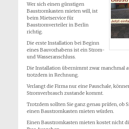
Wer sich einen günstigen
Baustromkasten mieten will, ist
beim Mietservice für
Baustromverteiler in Berlin
richtig.
Die erste Installation bei Beginn
eines Bauvorhabens ist ein Strom-
und Wasseranschluss.
Die Installation übernimmt zwar manchmal auc
trotzdem in Rechnung.
Verlangt die Firma nur eine Pauschale, können
Stromverbrauch zustande kommt.
Trotzdem sollten Sie ganz genau prüfen, ob S
einen Baustromkasten mieten würden.
Einen Baustromkasten mieten kostet nicht di