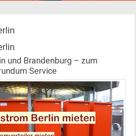
rlin
rlin
in und Brandenburg – zum
 rundum Service