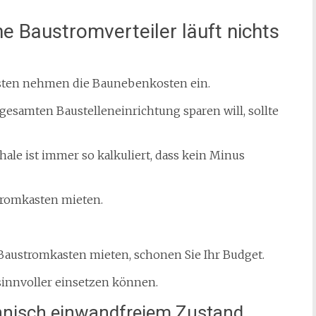
 Baustromverteiler läuft nichts
osten nehmen die Baunebenkosten ein.
 gesamten Baustelleneinrichtung sparen will, sollte
ale ist immer so kalkuliert, dass kein Minus
tromkasten mieten.
Baustromkasten mieten, schonen Sie Ihr Budget.
 sinnvoller einsetzen können.
hnisch einwandfreiem Zustand