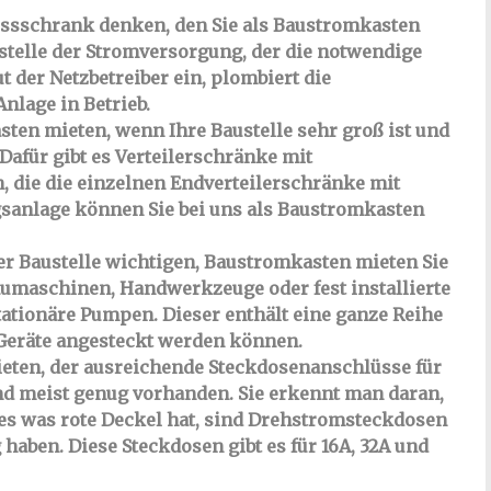
ussschrank denken, den Sie als Baustromkasten
stelle der Stromversorgung, der die notwendige
t der Netzbetreiber ein, plombiert die
lage in Betrieb.
ten mieten, wenn Ihre Baustelle sehr groß ist und
Dafür gibt es Verteilerschränke mit
 die die einzelnen Endverteilerschränke mit
gsanlage können Sie bei uns als Baustromkasten
der Baustelle wichtigen, Baustromkasten mieten Sie
Baumaschinen, Handwerkzeuge oder fest installierte
ationäre Pumpen. Dieser enthält eine ganze Reihe
 Geräte angesteckt werden können.
ieten, der ausreichende Steckdosenanschlüsse für
nd meist genug vorhanden. Sie erkennt man daran,
les was rote Deckel hat, sind Drehstromsteckdosen
 haben. Diese Steckdosen gibt es für 16A, 32A und