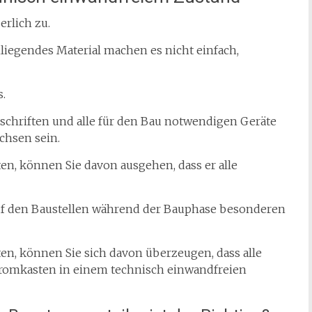
erlich zu.
egendes Material machen es nicht einfach,
s.
rschriften und alle für den Bau notwendigen Geräte
hsen sein.
n, können Sie davon ausgehen, dass er alle
uf den Baustellen während der Bauphase besonderen
n, können Sie sich davon überzeugen, dass alle
tromkasten in einem technisch einwandfreien