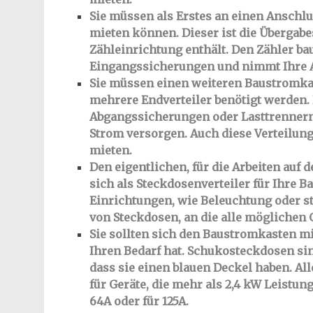
Sie müssen als Erstes an einen Anschl
mieten können. Dieser ist die Übergabe
Zähleinrichtung enthält. Den Zähler bau
Eingangssicherungen und nimmt Ihre An
Sie müssen einen weiteren Baustromkas
mehrere Endverteiler benötigt werden. 
Abgangssicherungen oder Lasttrennern,
Strom versorgen. Auch diese Verteilun
mieten.
Den eigentlichen, für die Arbeiten auf 
sich als Steckdosenverteiler für Ihre 
Einrichtungen, wie Beleuchtung oder st
von Steckdosen, an die alle möglichen
Sie sollten sich den Baustromkasten m
Ihren Bedarf hat. Schukosteckdosen si
dass sie einen blauen Deckel haben. Al
für Geräte, die mehr als 2,4 kW Leistung
64A oder für 125A.