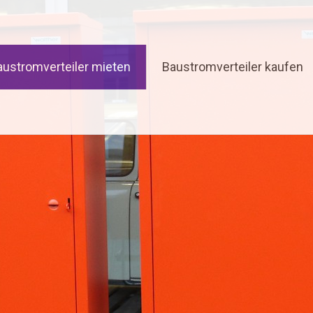
austromverteiler mieten
Baustromverteiler kaufen