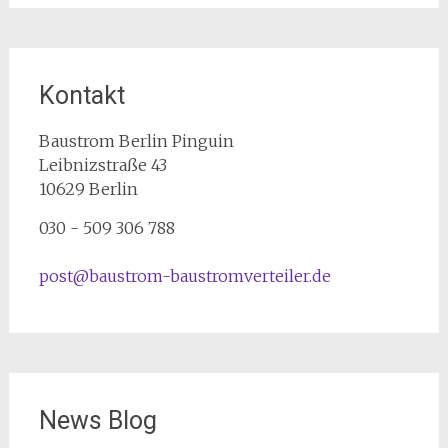
Kontakt
Baustrom Berlin Pinguin
Leibnizstraße 43
10629
Berlin
030 - 509 306 788
post@baustrom-baustromverteiler.de
News Blog