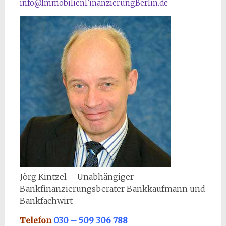
info@ImmobilienFinanzierungBerlin.de
Jörg Kintzel – Unabhängiger
Bankfinanzierungsberater Bankkaufmann und
Bankfachwirt
Telefon
030 – 509 306 788