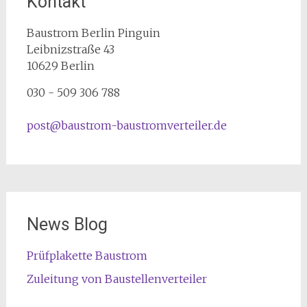
Kontakt
Baustrom Berlin Pinguin
Leibnizstraße 43
10629
Berlin
030 - 509 306 788
post@baustrom-baustromverteiler.de
News Blog
Prüfplakette Baustrom
Zuleitung von Baustellenverteiler