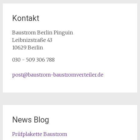
Kontakt
Baustrom Berlin Pinguin
Leibnizstraße 43
10629
Berlin
030 - 509 306 788
post@baustrom-baustromverteiler.de
News Blog
Prüfplakette Baustrom