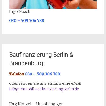
Ingo Noack
030 – 509 306 788
Baufinanzierung Berlin &
Brandenburg:
Telefon
030 – 509 306 788
oder senden Sie uns einfach eine eMail
info@ImmobilienFinanzierungBerlin.de
Jörg Kintzel – Unabhängiger