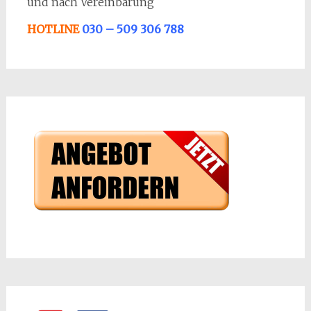
und nach Vereinbarung
HOTLINE
030 – 509 306 788