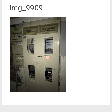
img_9909