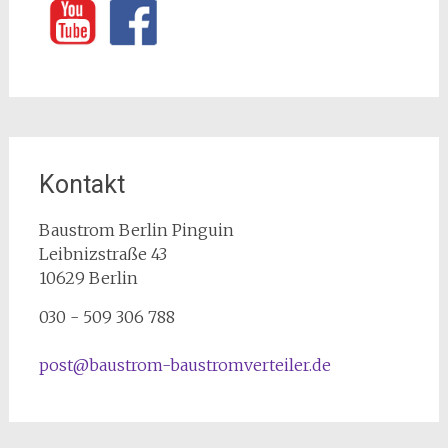
Kontakt
Baustrom Berlin Pinguin
Leibnizstraße 43
10629
Berlin
030 - 509 306 788
post@baustrom-baustromverteiler.de