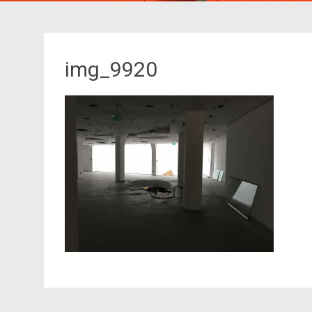
img_9920