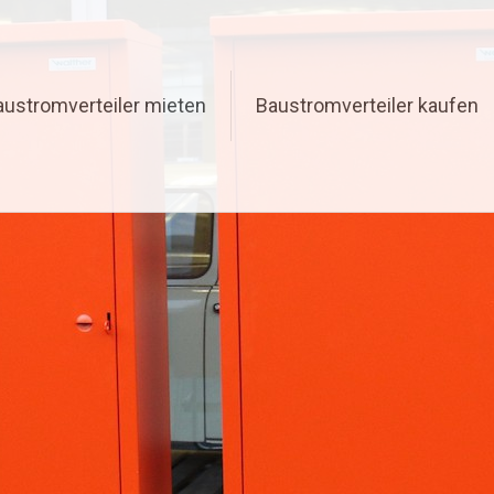
austromverteiler mieten
Baustromverteiler kaufen