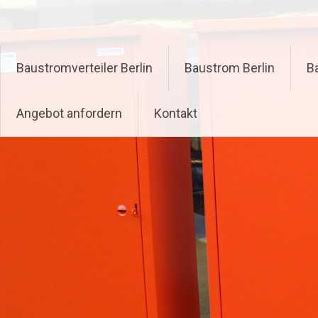
Zum
Inhalt
springen
Baustromverteiler Berlin
Baustrom Berlin
B
Angebot anfordern
Kontakt