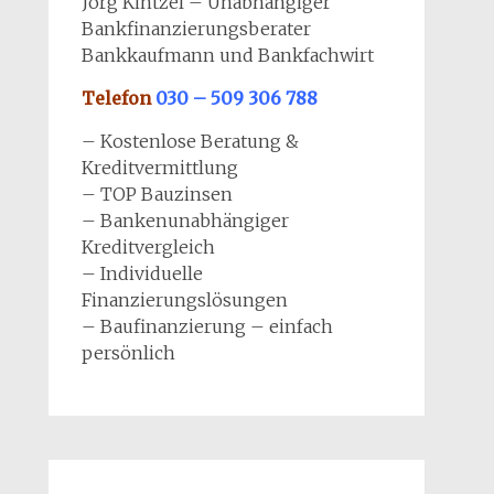
Jörg Kintzel – Unabhängiger
Bankfinanzierungsberater
Bankkaufmann und Bankfachwirt
Telefon
030 – 509 306 788
– Kostenlose Beratung &
Kreditvermittlung
– TOP Bauzinsen
– Bankenunabhängiger
Kreditvergleich
– Individuelle
Finanzierungslösungen
– Baufinanzierung – einfach
persönlich