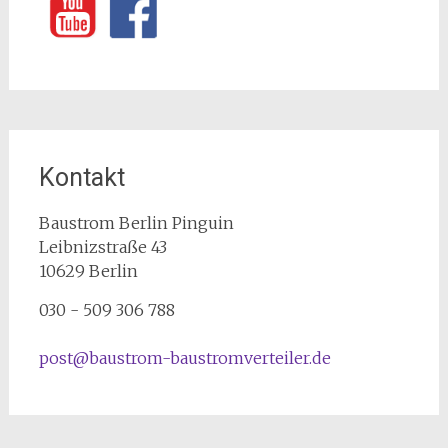
Kontakt
Baustrom Berlin Pinguin
Leibnizstraße 43
10629
Berlin
030 - 509 306 788
post@baustrom-baustromverteiler.de