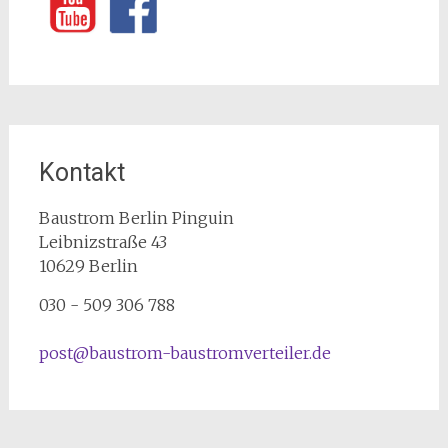
Kontakt
Baustrom Berlin Pinguin
Leibnizstraße 43
10629
Berlin
030 - 509 306 788
post@baustrom-baustromverteiler.de