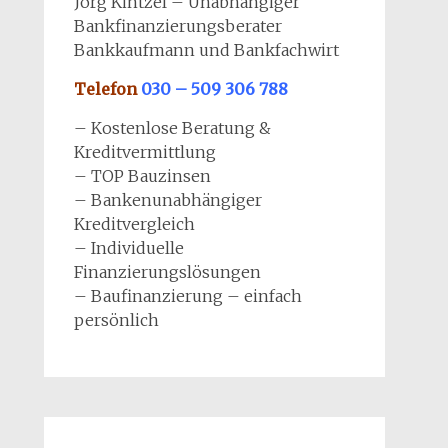
Jörg Kintzel – Unabhängiger
Bankfinanzierungsberater
Bankkaufmann und Bankfachwirt
Telefon
030 – 509 306 788
– Kostenlose Beratung &
Kreditvermittlung
– TOP Bauzinsen
– Bankenunabhängiger
Kreditvergleich
– Individuelle
Finanzierungslösungen
– Baufinanzierung – einfach
persönlich