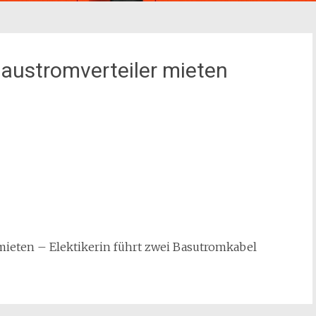
austromverteiler mieten
mieten – Elektikerin führt zwei Basutromkabel