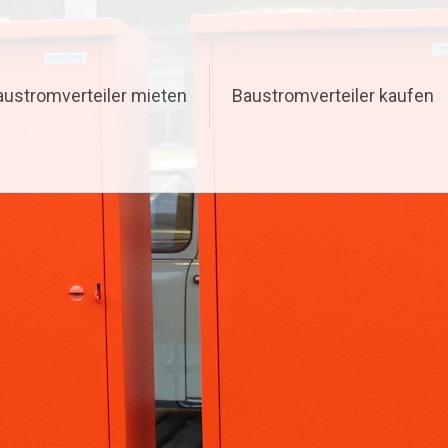
austromverteiler mieten
Baustromverteiler kaufen