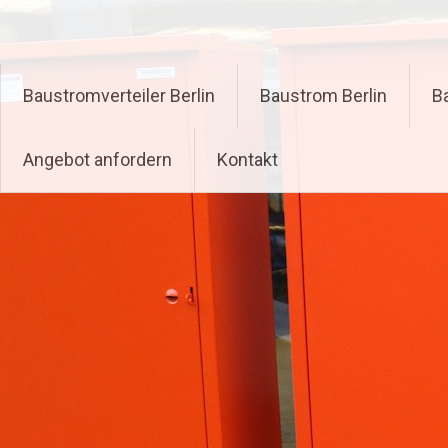
Zum
Inhalt
springen
Baustromverteiler Berlin
Baustrom Berlin
B
Angebot anfordern
Kontakt