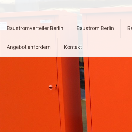
Zum
Inhalt
springen
Baustromverteiler Berlin
Baustrom Berlin
B
Angebot anfordern
Kontakt