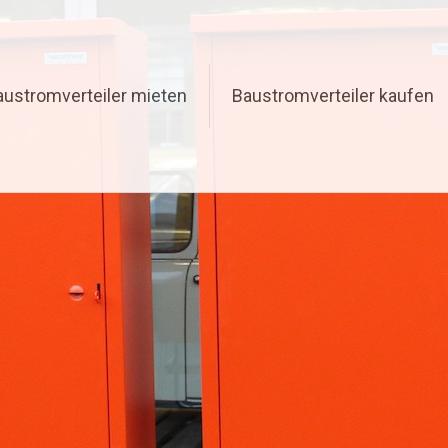
austromverteiler mieten
Baustromverteiler kaufen