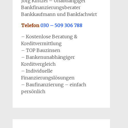
Jörg Kintzel – Unabhängiger
Bankfinanzierungsberater
Bankkaufmann und Bankfachwirt
Telefon
030 – 509 306 788
– Kostenlose Beratung &
Kreditvermittlung
– TOP Bauzinsen
– Bankenunabhängiger
Kreditvergleich
– Individuelle
Finanzierungslösungen
– Baufinanzierung – einfach
persönlich