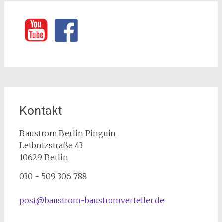
Kontakt
Baustrom Berlin Pinguin
Leibnizstraße 43
10629
Berlin
030 - 509 306 788
post@baustrom-baustromverteiler.de