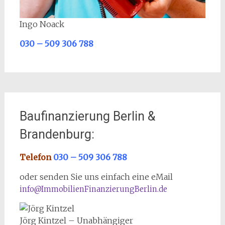
Ingo Noack
030 – 509 306 788
Baufinanzierung Berlin &
Brandenburg:
Telefon
030 – 509 306 788
oder senden Sie uns einfach eine eMail
info@ImmobilienFinanzierungBerlin.de
Jörg Kintzel – Unabhängiger