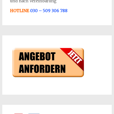
und nach Vereinbarung
HOTLINE
030 – 509 306 788