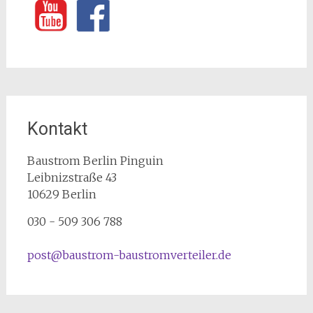
Kontakt
Baustrom Berlin Pinguin
Leibnizstraße 43
10629
Berlin
030 - 509 306 788
post@baustrom-baustromverteiler.de